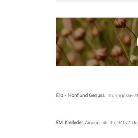
Ella - Hanf und Genuss
, Brunngasse 2
EM Kreileder
, Aigener Str. 35, 94072 