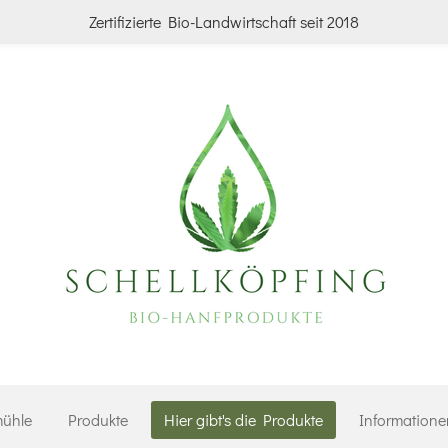
Zertifizierte Bio-Landwirtschaft seit 2018
mühle
Produkte
Hier gibt's die Produkte
Informationen