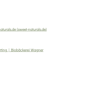
turals.de (sweet-naturals.de)
ting | Biobäckerei Wagner